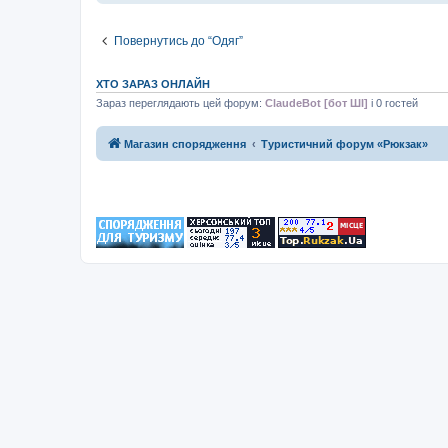
Повернутись до “Одяг”
ХТО ЗАРАЗ ОНЛАЙН
Зараз переглядають цей форум:
ClaudeBot [бот ШІ]
і 0 гостей
Магазин спорядження
Туристичний форум «Рюкзак»