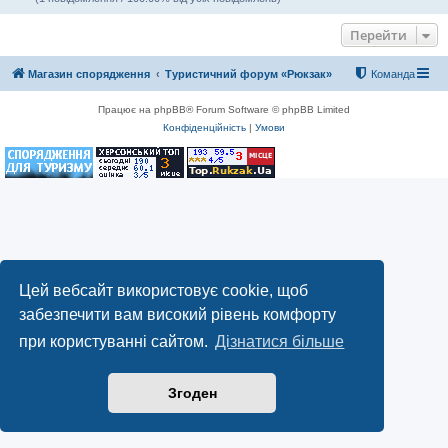
Перейти
Магазин спорядження
Туристичний форум «Рюкзак»
Команда
Працює на phpBB® Forum Software © phpBB Limited
Конфіденційність
|
Умови
Цей вебсайт використовує cookie, щоб
забезпечити вам високий рівень комфорту
при користуванні сайтом.
Дізнатися більше
Згоден