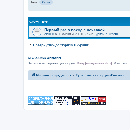
Теги:
Харків
СХОЖІ ТЕМИ
Первый раз в поход с ночевкой
eldi007
»
30 липня 2020, 11:27
» в
Туризм в Україні
Повернутись до “Туризм в Україні”
ХТО ЗАРАЗ ОНЛАЙН
Зараз переглядають цей форум:
Bing [пошуковий бот]
і 0 гостей
Магазин спорядження
Туристичний форум «Рюкзак»