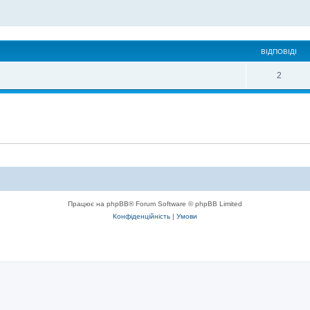
ВІДПОВІДІ
2
Працює на phpBB® Forum Software © phpBB Limited
Конфіденційність
|
Умови