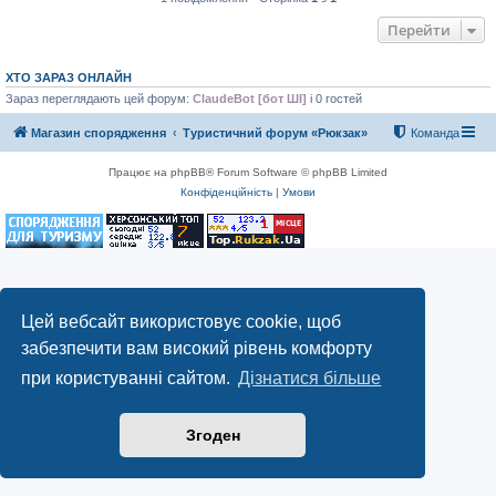
Перейти
ХТО ЗАРАЗ ОНЛАЙН
Зараз переглядають цей форум:
ClaudeBot [бот ШІ]
і 0 гостей
Магазин спорядження
Туристичний форум «Рюкзак»
Команда
Працює на phpBB® Forum Software © phpBB Limited
Конфіденційність
|
Умови
Цей вебсайт використовує cookie, щоб
забезпечити вам високий рівень комфорту
при користуванні сайтом.
Дізнатися більше
Згоден