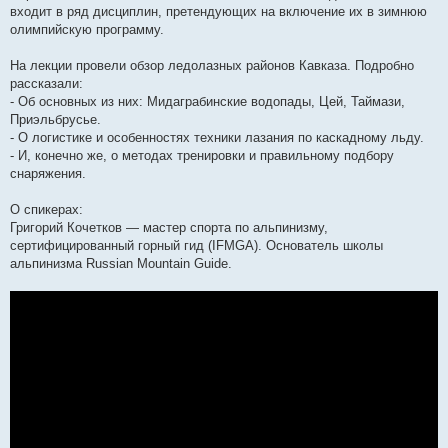
входит в ряд дисциплин, претендующих на включение их в зимнюю
олимпийскую программу.
На лекции провели обзор ледолазных районов Кавказа. Подробно
рассказали:
- Об основных из них: Мидаграбинские водопады, Цей, Таймази,
Приэльбрусье.
- О логистике и особенностях техники лазания по каскадному льду.
- И, конечно же, о методах тренировки и правильному подбору
снаряжения.
О спикерах:
Григорий Кочетков — мастер спорта по альпинизму,
сертифицированный горный гид (IFMGA). Основатель школы
альпинизма Russian Mountain Guide.