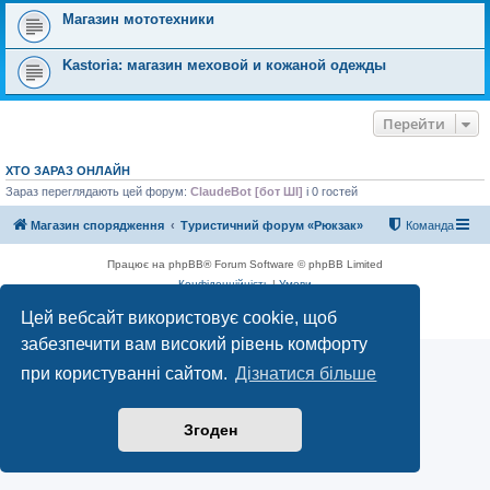
Магазин мототехники
Kastoria: магазин меховой и кожаной одежды
Перейти
ХТО ЗАРАЗ ОНЛАЙН
Зараз переглядають цей форум:
ClaudeBot [бот ШІ]
і 0 гостей
Магазин спорядження
Туристичний форум «Рюкзак»
Команда
Працює на phpBB® Forum Software © phpBB Limited
Конфіденційність
|
Умови
Цей вебсайт використовує cookie, щоб
забезпечити вам високий рівень комфорту
при користуванні сайтом.
Дізнатися більше
Згоден