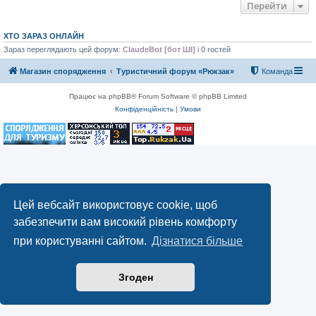
Перейти
ХТО ЗАРАЗ ОНЛАЙН
Зараз переглядають цей форум:
ClaudeBot [бот ШІ]
і 0 гостей
Магазин спорядження
Туристичний форум «Рюкзак»
Команда
Працює на phpBB® Forum Software © phpBB Limited
Конфіденційність
|
Умови
Цей вебсайт використовує cookie, щоб
забезпечити вам високий рівень комфорту
при користуванні сайтом.
Дізнатися більше
Згоден