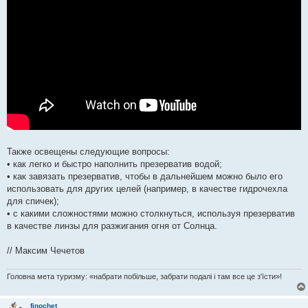
Также освещены следующие вопросы:
• как легко и быстро наполнить презерватив водой;
• как завязать презерватив, чтобы в дальнейшем можно было его
использовать для других целей (например, в качестве гидрочехла
для спичек);
• с какими сложностями можно столкнуться, используя презерватив
в качестве линзы для разжигания огня от Солнца.
// Максим Чечетов
Головна мета туризму: «набрати побільше, забрати подалі і там все це з'їсти»!
finochet