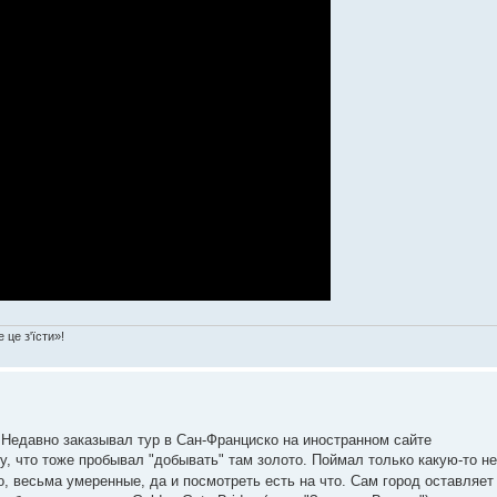
 це з'їсти»!
) Недавно заказывал тур в Сан-Франциско на иностранном сайте
у, что тоже пробывал "добывать" там золото. Поймал только какую-то н
го, весьма умеренные, да и посмотреть есть на что. Сам город оставляет