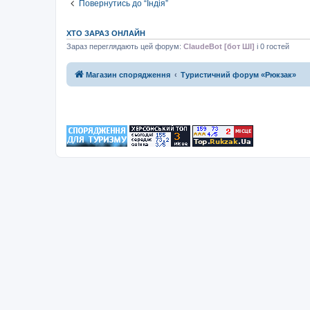
Повернутись до “Індія”
ХТО ЗАРАЗ ОНЛАЙН
Зараз переглядають цей форум:
ClaudeBot [бот ШІ]
і 0 гостей
Магазин спорядження
Туристичний форум «Рюкзак»