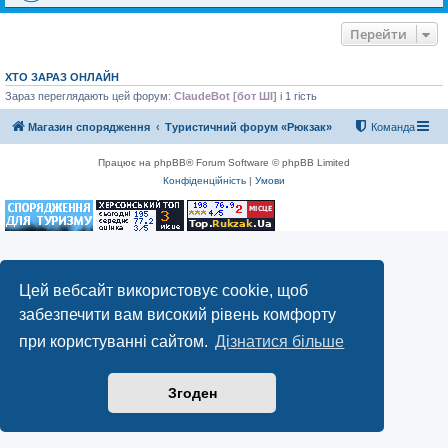
Перейти
ХТО ЗАРАЗ ОНЛАЙН
Зараз переглядають цей форум:
ClaudeBot [бот ШІ]
і 1 гість
Магазин спорядження
Туристичний форум «Рюкзак»
Команда
Працює на phpBB® Forum Software © phpBB Limited
Конфіденційність
|
Умови
Цей вебсайт використовує cookie, щоб
забезпечити вам високий рівень комфорту
при користуванні сайтом.
Дізнатися більше
Згоден