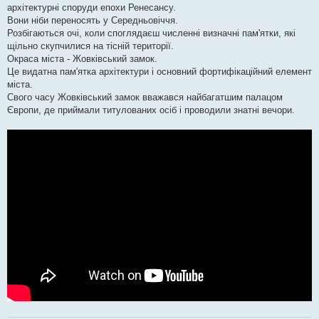
архітектурні споруди епохи Ренесансу.
Вони ніби переносять у Середньовіччя.
Розбігаються очі, коли споглядаєш численні визначні пам'ятки, які
щільно скупчилися на тісній території.
Окраса міста - Жовківський замок.
Це видатна пам'ятка архітектури і основний фортифікаційний елемент
міста.
Свого часу Жовківський замок вважався найбагатшим палацом
Європи, де приймали титулованих осіб і проводили знатні вечори.