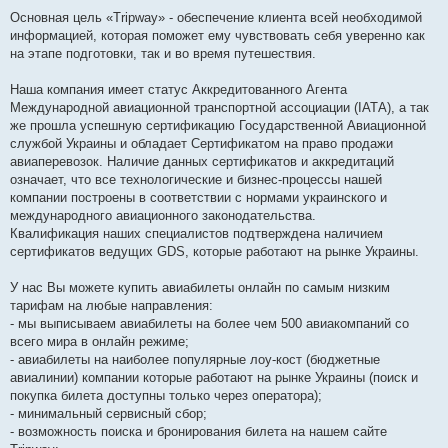
Основная цель «Tripway» - обеспечение клиента всей необходимой
информацией, которая поможет ему чувствовать себя уверенно как
на этапе подготовки, так и во время путешествия.
Наша компания имеет статус Аккредитованного Агента
Международной авиационной транспортной ассоциации (IАТА), а так
же прошла успешную сертификацию Государственной Авиационной
службой Украины и обладает Сертификатом на право продажи
авиаперевозок. Наличие данных сертификатов и аккредитаций
означает, что все технологические и бизнес-процессы нашей
компании построены в соответствии с нормами украинского и
международного авиационного законодательства.
Квалификация наших специалистов подтверждена наличием
сертификатов ведущих GDS, которые работают на рынке Украины.
У нас Вы можете купить авиабилеты онлайн по самым низким
тарифам на любые направления:
- мы выписываем авиабилеты на более чем 500 авиакомпаний со
всего мира в онлайн режиме;
- авиабилеты на наиболее популярные лоу-кост (бюджетные
авиалинии) компании которые работают на рынке Украины (поиск и
покупка билета доступны только через оператора);
- минимальный сервисный сбор;
- возможность поиска и бронирования билета на нашем сайте