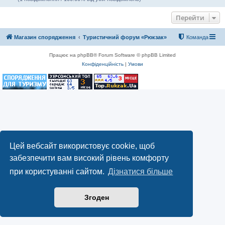
Перейти
Магазин спорядження
Туристичний форум «Рюкзак»
Команда
Працює на phpBB® Forum Software © phpBB Limited
Конфіденційність
|
Умови
Цей вебсайт використовує cookie, щоб
забезпечити вам високий рівень комфорту
при користуванні сайтом.
Дізнатися більше
Згоден