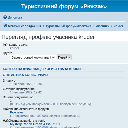
Туристичний форум «Рюкзак»
Допомога
Магазин спорядження
Туристичний форум «Рюкзак»
Учасники
kruder
Перегляд профілю учасника kruder
Ім'я користувача:
kruder
Групи:
КОНТАКТНА ІНФОРМАЦІЯ КОРИСТУВАЧА KRUDER
СТАТИСТИКА КОРИСТУВАЧА
З нами з:
10 червня 2022, 19:36
Останнє відвідування:
10 червня 2022, 19:42
Всього повідомлень:
1
(0.01% від усіх повідомлень / 0.00 повідомлень за день)
Найбільша активність в форумі:
Рюкзаки
(1 повідомлення / 100.00% від усіх повідомлень)
Найбільша активність в темі:
Mystery Ranch Urban Assault 21l
(1 повідомлення / 100.00% від усіх повідомлень)