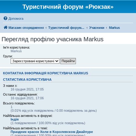
Туристичний форум «Рюкзак»
Допомога
Магазин спорядження
Туристичний форум «Рюкзак»
Учасники
Markus
Перегляд профілю учасника Markus
Ім'я користувача:
Markus
Групи:
КОНТАКТНА ІНФОРМАЦІЯ КОРИСТУВАЧА MARKUS
СТАТИСТИКА КОРИСТУВАЧА
З нами з:
16 грудня 2021, 17:05
Останнє відвідування:
16 грудня 2021, 17:06
Всього повідомлень:
1
(0.01% від усіх повідомлень / 0.00 повідомлень за день)
Найбільша активність в форумі:
Індія
(1 повідомлення / 100.00% від усіх повідомлень)
Найбільша активність в темі:
Праздник красок Холи в Королевском Джайпуре
(1 повідомлення / 100.00% від усіх повідомлень)