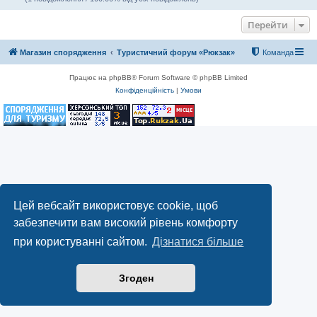
Перейти
Магазин спорядження
Туристичний форум «Рюкзак»
Команда
Працює на phpBB® Forum Software © phpBB Limited
Конфіденційність
|
Умови
Цей вебсайт використовує cookie, щоб
забезпечити вам високий рівень комфорту
при користуванні сайтом.
Дізнатися більше
Згоден