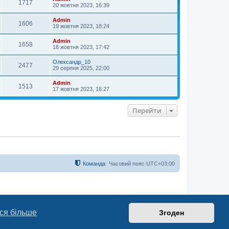
1717
20 жовтня 2023, 16:39
Admin
1606
19 жовтня 2023, 18:24
Admin
1658
18 жовтня 2023, 17:42
Олександр_10
2477
29 серпня 2025, 22:00
Admin
1513
17 жовтня 2023, 16:27
Перейти
Команда
Часовий пояс
UTC+03:00
ся більше
Згоден