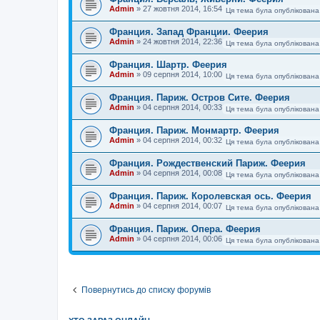
Admin
»
27 жовтня 2014, 16:54
Ця тема була опублікована
Франция. Запад Франции. Феерия
Admin
»
24 жовтня 2014, 22:36
Ця тема була опублікована
Франция. Шартр. Феерия
Admin
»
09 серпня 2014, 10:00
Ця тема була опублікована
Франция. Париж. Остров Сите. Феерия
Admin
»
04 серпня 2014, 00:33
Ця тема була опублікована
Франция. Париж. Монмартр. Феерия
Admin
»
04 серпня 2014, 00:32
Ця тема була опублікована
Франция. Рождественский Париж. Феерия
Admin
»
04 серпня 2014, 00:08
Ця тема була опублікована
Франция. Париж. Королевская ось. Феерия
Admin
»
04 серпня 2014, 00:07
Ця тема була опублікована
Франция. Париж. Опера. Феерия
Admin
»
04 серпня 2014, 00:06
Ця тема була опублікована
Повернутись до списку форумів