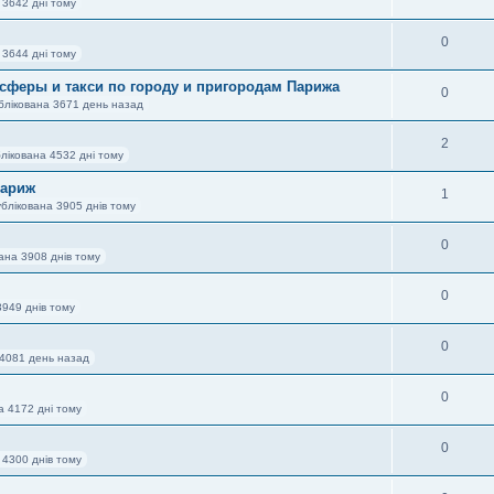
 3642 дні тому
0
 3644 дні тому
нсферы и такси по городу и пригородам Парижа
0
блікована 3671 день назад
2
лікована 4532 дні тому
Париж
1
блікована 3905 днів тому
0
ана 3908 днів тому
0
3949 днів тому
0
 4081 день назад
0
а 4172 дні тому
0
 4300 днів тому