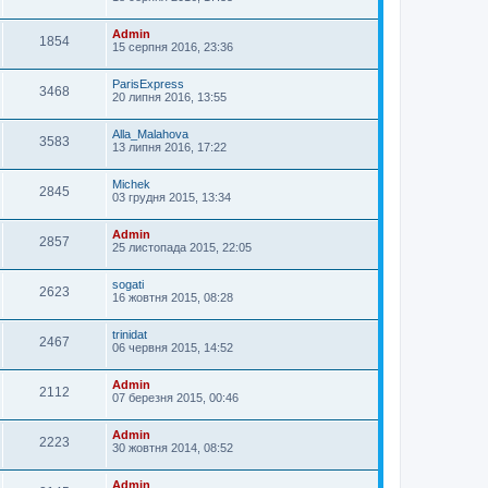
Admin
1854
15 серпня 2016, 23:36
ParisExpress
3468
20 липня 2016, 13:55
Alla_Malahova
3583
13 липня 2016, 17:22
Michek
2845
03 грудня 2015, 13:34
Admin
2857
25 листопада 2015, 22:05
sogati
2623
16 жовтня 2015, 08:28
trinidat
2467
06 червня 2015, 14:52
Admin
2112
07 березня 2015, 00:46
Admin
2223
30 жовтня 2014, 08:52
Admin