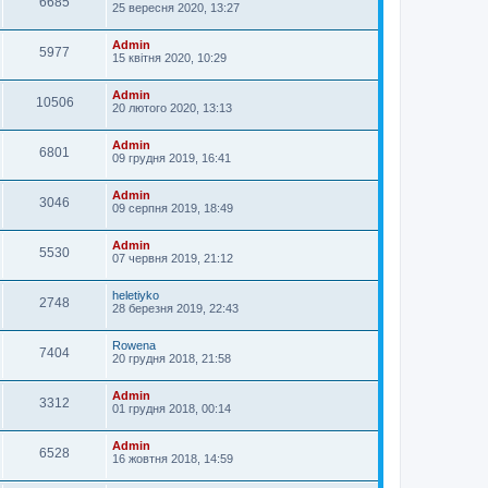
6685
25 вересня 2020, 13:27
Admin
5977
15 квітня 2020, 10:29
Admin
10506
20 лютого 2020, 13:13
Admin
6801
09 грудня 2019, 16:41
Admin
3046
09 серпня 2019, 18:49
Admin
5530
07 червня 2019, 21:12
heletiyko
2748
28 березня 2019, 22:43
Rowena
7404
20 грудня 2018, 21:58
Admin
3312
01 грудня 2018, 00:14
Admin
6528
16 жовтня 2018, 14:59