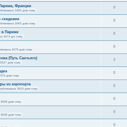
 Парижа, Франции
0
ублікована 3465 днів тому
р скидками
0
ублікована 3465 днів тому
р в Париже
0
на 3474 дні тому
0
ікована 3476 днів тому
ова (Путь Сантьяго)
2
3527 днів тому
здка
0
3575 днів тому
ры из аэропорта
0
публікована 3610 днів тому
0
 3639 днів тому
0
 3639 днів тому
0