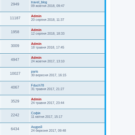
travel_blog
2949
09 жовтня 2018, 09:47
Admin
11187
20 серпня 2018, 11:37
Admin
1958
12 серпня 2018, 18:33
Admin
3009
18 травня 2018, 17:45
Admin
4947
24 жовтня 2017, 13:10
paris
10027
30 вересня 2017, 16:15
Fduch78
4067
31 травня 2017, 21:27
Admin
3529
24 травня 2017, 23:44
Софія
2242
11 квітня 2017, 15:17
Андрей
6434
24 березня 2017, 09:48