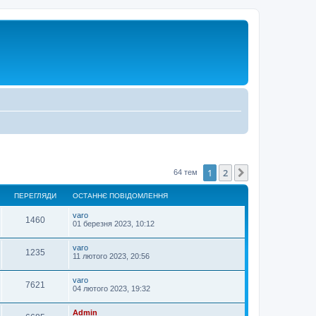
1
2
Далі
64 тем
ПЕРЕГЛЯДИ
ОСТАННЄ ПОВІДОМЛЕННЯ
varo
1460
01 березня 2023, 10:12
varo
1235
11 лютого 2023, 20:56
varo
7621
04 лютого 2023, 19:32
Admin