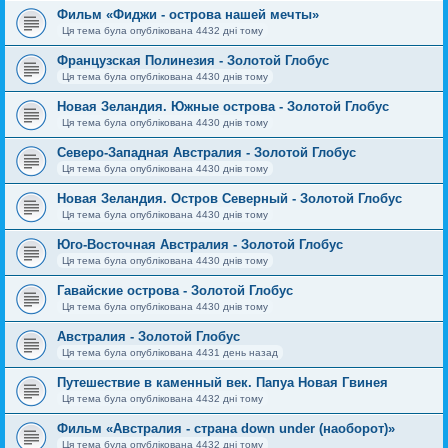
Фильм «Фиджи - острова нашей мечты»
Ця тема була опублікована 4432 дні тому
Французская Полинезия - Золотой Глобус
Ця тема була опублікована 4430 днів тому
Новая Зеландия. Южные острова - Золотой Глобус
Ця тема була опублікована 4430 днів тому
Северо-Западная Австралия - Золотой Глобус
Ця тема була опублікована 4430 днів тому
Новая Зеландия. Остров Северный - Золотой Глобус
Ця тема була опублікована 4430 днів тому
Юго-Восточная Австралия - Золотой Глобус
Ця тема була опублікована 4430 днів тому
Гавайские острова - Золотой Глобус
Ця тема була опублікована 4430 днів тому
Австралия - Золотой Глобус
Ця тема була опублікована 4431 день назад
Путешествие в каменный век. Папуа Новая Гвинея
Ця тема була опублікована 4432 дні тому
Фильм «Австралия - страна down under (наоборот)»
Ця тема була опублікована 4432 дні тому