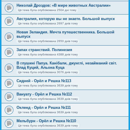
Николай Дроздов: «В мире животных Австралии»
Ця тема була опублікована 2504 дні тому
Австралия, которую вы не знаете. Большой выпуск
Ця тема була опублікована 2697 днів тому
Новая Зеландия. Мечта путешественника. Большой
выпуск
Ця тема була опублікована 2650 днів тому
Запах странствий. Полинезия
Ця тема була опублікована 4388 днів тому
В глушині Папуа. Канібали, джунглі, незайманий світ.
Влад Куций, Альона Куца
Ця тема була опублікована 3076 днів тому
Сидней - Орёл и Решка №113
Ця тема була опублікована 3639 днів тому
Вануату - Орёл и Решка №112
Ця тема була опублікована 3639 днів тому
Окленд - Орёл и Решка №111
Ця тема була опублікована 3639 днів тому
Мельбурн - Орёл и Решка №110
Ця тема була опублікована 3639 днів тому