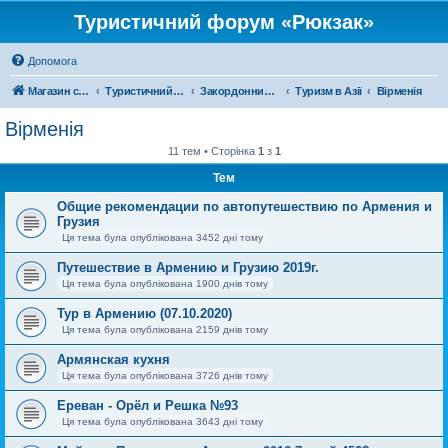
Туристичний форум «Рюкзак»
Допомога
Магазин спорядження
Туристичний форум «Рюкзак»
Закордонний туризм
Туризм в Азії
Вірменія
Вірменія
11 тем • Сторінка
1
з
1
Тем
Общие рекомендации по автопутешествию по Армения и
Грузия
Ця тема була опублікована 3452 дні тому
Путешествие в Армению и Грузию 2019г.
Ця тема була опублікована 1900 днів тому
Тур в Армению (07.10.2020)
Ця тема була опублікована 2159 днів тому
Армянская кухня
Ця тема була опублікована 3726 днів тому
Ереван - Орёл и Решка №93
Ця тема була опублікована 3643 дні тому