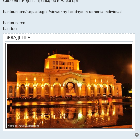
Свободный день, Трансфер в Аэропорт
baritour.com/ru/packages/view/may-holidays-in-armenia-individuals
baritour.com
bari tour
ВКЛАДЕННЯ