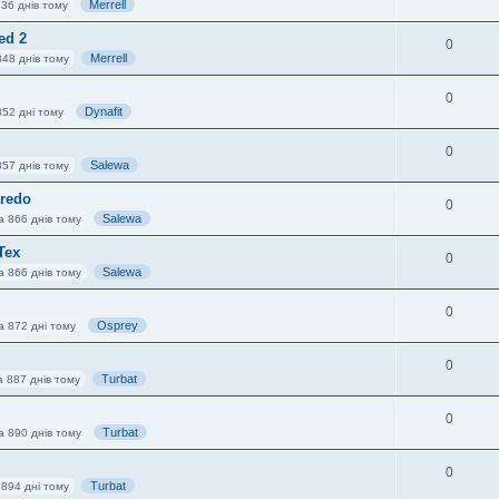
Merrell
36 днів тому
ed 2
0
Merrell
848 днів тому
0
Dynafit
852 дні тому
0
Salewa
857 днів тому
aredo
0
Salewa
а 866 днів тому
Tex
0
Salewa
а 866 днів тому
0
Osprey
а 872 дні тому
0
Turbat
а 887 днів тому
0
Turbat
а 890 днів тому
0
Turbat
 894 дні тому