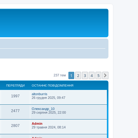
1
2
3
4
5
Далі
237 тем
ПЕРЕГЛЯДИ
ОСТАННЄ ПОВІДОМЛЕННЯ
altonburris
1997
26 грудня 2025, 09:47
Олександр_10
2477
29 серпня 2025, 22:00
Admin
2807
29 травня 2024, 08:14