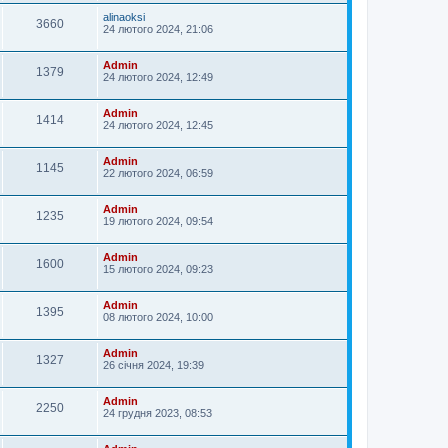
alinaoksi
3660
24 лютого 2024, 21:06
Admin
1379
24 лютого 2024, 12:49
Admin
1414
24 лютого 2024, 12:45
Admin
1145
22 лютого 2024, 06:59
Admin
1235
19 лютого 2024, 09:54
Admin
1600
15 лютого 2024, 09:23
Admin
1395
08 лютого 2024, 10:00
Admin
1327
26 січня 2024, 19:39
Admin
2250
24 грудня 2023, 08:53