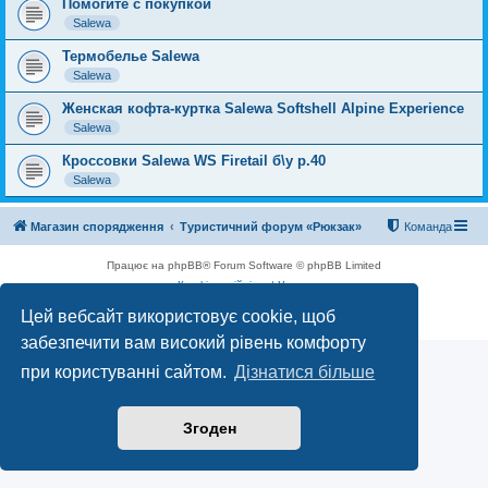
Помогите с покупкой
Salewa
Термобелье Salewa
Salewa
Женская кофта-куртка Salewa Softshell Alpine Experience
Salewa
Кроссовки Salewa WS Firetail б\у р.40
Salewa
Магазин спорядження
Туристичний форум «Рюкзак»
Команда
Працює на phpBB® Forum Software © phpBB Limited
Конфіденційність
|
Умови
Цей вебсайт використовує cookie, щоб
забезпечити вам високий рівень комфорту
при користуванні сайтом.
Дізнатися більше
Згоден