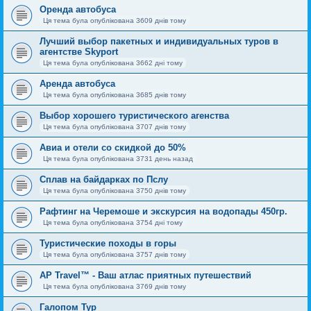
Оренда автобуса
Ця тема була опублікована 3609 днів тому
Лучший выбор пакетных и индивидуальных туров в
агентстве Skyport
Ця тема була опублікована 3662 дні тому
Аренда автобуса
Ця тема була опублікована 3685 днів тому
Выбор хорошего туристического агенства
Ця тема була опублікована 3707 днів тому
Авиа и отели со скидкой до 50%
Ця тема була опублікована 3731 день назад
Сплав на байдарках по Пслу
Ця тема була опублікована 3750 днів тому
Рафтинг на Черемоше и экскурсия на водопады 450гр.
Ця тема була опублікована 3754 дні тому
Туристические походы в горы
Ця тема була опублікована 3757 днів тому
AP Travel™ - Ваш атлас приятных путешествий
Ця тема була опублікована 3769 днів тому
Галопом Тур