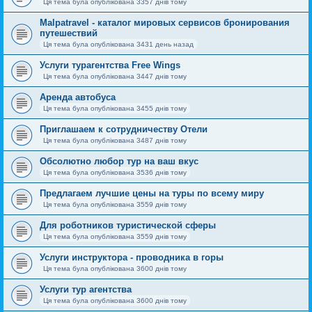
Ця тема була опублікована 3357 днів тому
Malpatravel - каталог мировых сервисов бронирования
путешествий
Ця тема була опублікована 3431 день назад
Услуги турагентства Free Wings
Ця тема була опублікована 3447 днів тому
Аренда автобуса
Ця тема була опублікована 3455 днів тому
Приглашаем к сотрудничеству Отели
Ця тема була опублікована 3487 днів тому
Обсолютно любор тур на ваш вкус
Ця тема була опублікована 3536 днів тому
Предлагаем лучшие цены на туры по всему миру
Ця тема була опублікована 3559 днів тому
Для роботников туристической сферы
Ця тема була опублікована 3559 днів тому
Услуги инструктора - проводника в горы
Ця тема була опублікована 3600 днів тому
Услуги тур агентства
Ця тема була опублікована 3600 днів тому