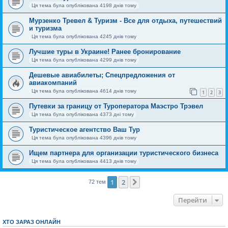
Ця тема була опублікована 4198 днів тому
Мурзенко Тревел & Туризм - Все для отдыха, путешествий
и туризма
Ця тема була опублікована 4245 днів тому
Лучшие туры в Украине! Ранее бронирование
Ця тема була опублікована 4299 днів тому
Дешевые авиабилеты; Спецпредложения от
авиакомпаний
Ця тема була опублікована 4614 днів тому
1
2
3
Путевки за границу от Туроператора Маэстро Трэвел
Ця тема була опублікована 4373 дні тому
Туристическое агентство Ваш Тур
Ця тема була опублікована 4396 днів тому
Ищем партнера для организации туристического бизнеса
Ця тема була опублікована 4413 днів тому
1
2
Далі
72 тем
Перейти
ХТО ЗАРАЗ ОНЛАЙН