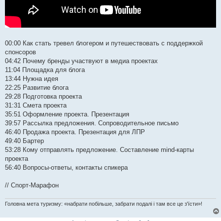
00:00 Как стать тревел блогером и путешествовать с поддержкой
спонсоров
04:42 Почему бренды участвуют в медиа проектах
11:04 Площадка для блога
13:44 Нужна идея
22:25 Развитие блога
29:28 Подготовка проекта
31:31 Смета проекта
35:51 Оформление проекта. Презентация
39:57 Рассылка предложения. Сопроводительное письмо
46:40 Продажа проекта. Презентация для ЛПР
49:40 Бартер
53:28 Кому отправлять предложение. Составление mind-карты
проекта
56:40 Вопросы-ответы, контакты спикера
// Спорт-Марафон
Головна мета туризму: «набрати побільше, забрати подалі і там все це з'їсти»!