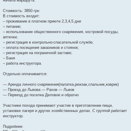
начала маршрута.
Стоимость: 3850 грн
В стоимость входит:
– проживание в платном приюте 2,3,4,5 дни
– питание;
– использование общественного снаряжения, костровой посуды,
аптечки;
– регистрация в контрольно-спасательной службе;
– оплата посещения заказников и стоянок;
– регистрация на пограничной заставе;
– Баня
– работа инструктора.
Отдельно оплачивается:
— Аренда личного снаряжения(палатка,рюкзак,спальник,коврик)
— Проезд до Львова — Рахов — Львов
— Переезд до поселка Деловое и обратно
Участники похода принимают участие в приготовлении пищи,
установке лагеря и других хозяйственных делах. С группой работает
инструктор.
Подробнее: