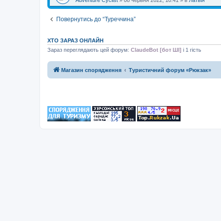
Повернутись до “Туреччина”
ХТО ЗАРАЗ ОНЛАЙН
Зараз переглядають цей форум:
ClaudeBot [бот ШІ]
і 1 гість
Магазин спорядження
Туристичний форум «Рюкзак»