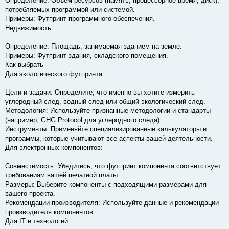
Определение: Объем ресурсов (память, процессорное время, диск),
потребляемых программой или системой.
Примеры: Футпринт программного обеспечения.
Недвижимость:
Определение: Площадь, занимаемая зданием на земле.
Примеры: Футпринт здания, складского помещения.
Как выбрать
Для экологического футпринта:
Цели и задачи: Определите, что именно вы хотите измерить –
углеродный след, водный след или общий экологический след.
Методология: Используйте признанные методологии и стандарты
(например, GHG Protocol для углеродного следа).
Инструменты: Применяйте специализированные калькуляторы и
программы, которые учитывают все аспекты вашей деятельности.
Для электронных компонентов:
Совместимость: Убедитесь, что футпринт компонента соответствует
требованиям вашей печатной платы.
Размеры: Выберите компоненты с подходящими размерами для
вашего проекта.
Рекомендации производителя: Используйте данные и рекомендации
производителя компонентов.
Для IT и технологий: