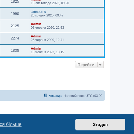
1825
15 листопада 2023, 09:20
altonburris
1990
26 грудня 2025, 09:47
Admin
2125
08 червня 2020, 22:53
Admin
2274
23 червня 2020, 12:41
Admin
1838
13 жовтня 2023, 10:15
Перейти
Команда
Часовий пояс
UTC+03:00
ся більше
Згоден