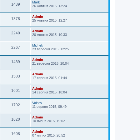
Mark
1439
26 жовтня 2015, 13:24
Admin
1378
25 жовтня 2015, 12:27
Admin
2240
20 жовтня 2015, 10:33
Michek
2267
23 вересня 2015, 12:25
Admin
1489
21 вересня 2015, 20:04
Admin
1583
17 серпня 2015, 01:44
Admin
1601
14 серпня 2015, 18:04
Volnov
1792
11 серпня 2015, 09:49
Admin
1620
10 липня 2015, 19:02
Admin
1608
07 липня 2015, 20:52