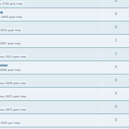
0
а 3798 днів тому
ов
0
 3800 днів тому
0
 3818 днів тому
1
3887 днів тому
1
ана 3925 днів тому
опки
0
3898 днів тому
0
ана 3909 днів тому
0
ана 3925 днів тому
0
ана 3925 днів тому
0
 3933 дні тому