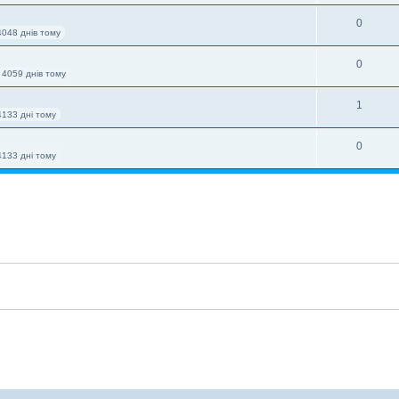
0
4048 днів тому
0
 4059 днів тому
1
4133 дні тому
0
4133 дні тому