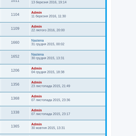
1011
13 березня 2016, 19:14
Admin
1104
11 березня 2016, 11:30
Admin
1109
22 лютого 2016, 20:00
Nastena
1660
31 грудня 2015, 00:02
Nastena
1652
30 грудня 2015, 13:31
Admin
1206
04 грудня 2015, 18:38
Admin
1356
23 листопада 2015, 21:49
Admin
1368
07 листопада 2015, 23:36
Admin
1338
07 листопада 2015, 23:17
Admin
1365
30 жовтня 2015, 13:31