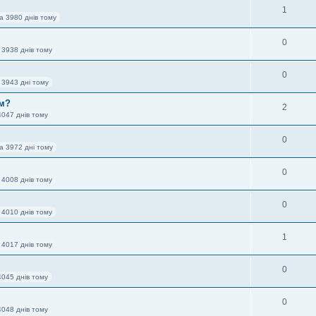
1
а 3980 днів тому
0
 3938 днів тому
0
 3943 дні тому
им?
2
4047 днів тому
0
а 3972 дні тому
0
 4008 днів тому
0
 4010 днів тому
1
 4017 днів тому
0
4045 днів тому
0
4048 днів тому