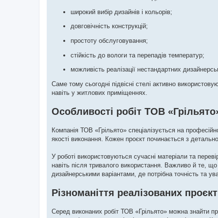
широкий вибір дизайнів і кольорів;
довговічність конструкцій;
простоту обслуговування;
стійкість до вологи та перепадів температур;
можливість реалізації нестандартних дизайнерсь
Саме тому сьогодні підвісні стелі активно використову
навіть у житлових приміщеннях.
Особливості робіт ТОВ «Грільято
Компанія ТОВ «Грільято» спеціалізується на професійно
якості виконання. Кожен проєкт починається з детально
У роботі використовуються сучасні матеріали та переві
навіть після тривалого використання. Важливо й те, що
дизайнерськими варіантами, де потрібна точність та ув
Різноманіття реалізованих проєкт
Серед виконаних робіт ТОВ «Грільято» можна знайти проє