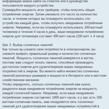
информацию можно найти на этикетке или в руководстве
пользователя каждого устройства.
Суммируйте мощность всех приборов, чтобы получить общее
потребление энергии. Затем умножьте это число на количество
часов, в течение которых вы планируете использовать эти
устройства каждый день, чтобы получить ежедневное потребление
энергии. Например, если вы планируете использовать 100-ваттный
телевизор в течение 4 часов в день, ваше ежедневное потребление
энергии для телевизора составит 400 ватт-часов (100 ватт x 4 часа).
Шаг 2: Выбор солнечных панелей
Как только вы узнаете свои потребности в электроэнергии, вы
сможете выбрать правильный размер и количество солнечных
панелей. Мощность солнечных панелей измеряется в ваттах,
поэтому вам следует искать панели, способные производить
достаточно энергии для удовлетворения ваших ежедневных
потребностей в энергии. Вы можете найти множество солнечных
панелей различных размеров и мощности в Интернете или в местном
хозяйственном магазине.
Чтобы определить, сколько солнечных панелей вам нужно,
разделите ваше ежедневное потребление энергии на мощность
каждой солнечной панели. Например, если ваше ежедневное
потребление энергии составляет 1000 ватт-часов, а у вас есть 200-
ваттная солнечная панель, вам понадобится пять солнечных
панелей для удовлетворения ваших ежедневных потребностей в