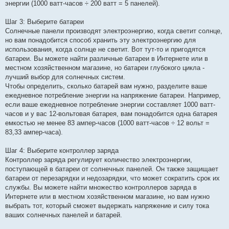
энергии (1000 ватт-часов ÷ 200 ватт = 5 панелей).
Шаг 3: Выберите батареи
Солнечные панели производят электроэнергию, когда светит солнце,
но вам понадобится способ хранить эту электроэнергию для
использования, когда солнце не светит. Вот тут-то и пригодятся
батареи. Вы можете найти различные батареи в Интернете или в
местном хозяйственном магазине, но батареи глубокого цикла -
лучший выбор для солнечных систем.
Чтобы определить, сколько батарей вам нужно, разделите ваше
ежедневное потребление энергии на напряжение батареи. Например,
если ваше ежедневное потребление энергии составляет 1000 ватт-
часов и у вас 12-вольтовая батарея, вам понадобится одна батарея
емкостью не менее 83 ампер-часов (1000 ватт-часов ÷ 12 вольт =
83,33 ампер-часа).
Шаг 4: Выберите контроллер заряда
Контроллер заряда регулирует количество электроэнергии,
поступающей в батареи от солнечных панелей. Он также защищает
батареи от перезарядки и недозарядки, что может сократить срок их
службы. Вы можете найти множество контроллеров заряда в
Интернете или в местном хозяйственном магазине, но вам нужно
выбрать тот, который сможет выдержать напряжение и силу тока
ваших солнечных панелей и батарей.