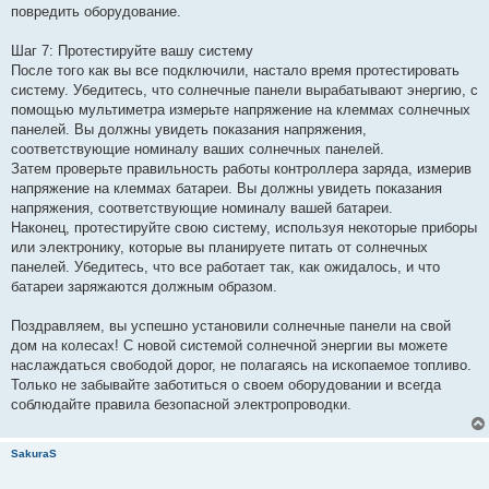
повредить оборудование.
Шаг 7: Протестируйте вашу систему
После того как вы все подключили, настало время протестировать
систему. Убедитесь, что солнечные панели вырабатывают энергию, с
помощью мультиметра измерьте напряжение на клеммах солнечных
панелей. Вы должны увидеть показания напряжения,
соответствующие номиналу ваших солнечных панелей.
Затем проверьте правильность работы контроллера заряда, измерив
напряжение на клеммах батареи. Вы должны увидеть показания
напряжения, соответствующие номиналу вашей батареи.
Наконец, протестируйте свою систему, используя некоторые приборы
или электронику, которые вы планируете питать от солнечных
панелей. Убедитесь, что все работает так, как ожидалось, и что
батареи заряжаются должным образом.
Поздравляем, вы успешно установили солнечные панели на свой
дом на колесах! С новой системой солнечной энергии вы можете
наслаждаться свободой дорог, не полагаясь на ископаемое топливо.
Только не забывайте заботиться о своем оборудовании и всегда
соблюдайте правила безопасной электропроводки.
SakuraS