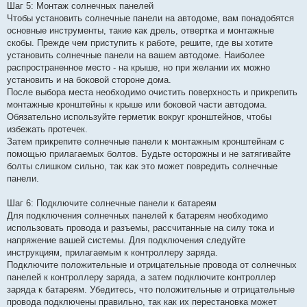
Шаг 5: Монтаж солнечных панелей
Чтобы установить солнечные панели на автодоме, вам понадобятся
основные инструменты, такие как дрель, отвертка и монтажные
скобы. Прежде чем приступить к работе, решите, где вы хотите
установить солнечные панели на вашем автодоме. Наиболее
распространенное место - на крыше, но при желании их можно
установить и на боковой стороне дома.
После выбора места необходимо очистить поверхность и прикрепить
монтажные кронштейны к крыше или боковой части автодома.
Обязательно используйте герметик вокруг кронштейнов, чтобы
избежать протечек.
Затем прикрепите солнечные панели к монтажным кронштейнам с
помощью прилагаемых болтов. Будьте осторожны и не затягивайте
болты слишком сильно, так как это может повредить солнечные
панели.
Шаг 6: Подключите солнечные панели к батареям
Для подключения солнечных панелей к батареям необходимо
использовать провода и разъемы, рассчитанные на силу тока и
напряжение вашей системы. Для подключения следуйте
инструкциям, прилагаемым к контроллеру заряда.
Подключите положительные и отрицательные провода от солнечных
панелей к контроллеру заряда, а затем подключите контроллер
заряда к батареям. Убедитесь, что положительные и отрицательные
провода подключены правильно, так как их перестановка может