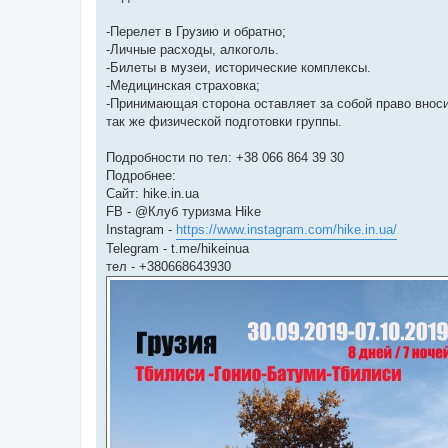
-Перелет в Грузию и обратно;
-Личные расходы, алкоголь.
-Билеты в музеи, исторические комплексы.
-Медицинская страховка;
-Принимающая сторона оставляет за собой право вноси
так же физической подготовки группы.
Подробности по тел: +38 066 864 39 30
Подробнее:
Сайт: hike.in.ua
FB - @Клуб туризма Hike
Instagram -
https://www.instagram.com/hike.in.ua/
Telegram - t.me/hikeinua
тел - +380668643930