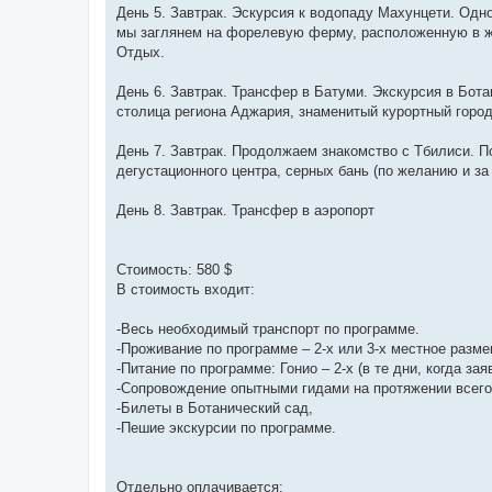
День 5. Завтрак. Эскурсия к водопаду Махунцети. Одн
мы заглянем на форелевую ферму, расположенную в жи
Отдых.
День 6. Завтрак. Трансфер в Батуми. Экскурсия в Бот
столица региона Аджария, знаменитый курортный город
День 7. Завтрак. Продолжаем знакомство с Тбилиси. П
дегустационного центра, серных бань (по желанию и за
День 8. Завтрак. Трансфер в аэропорт
Стоимость: 580 $
В стоимость входит:
-Весь необходимый транспорт по программе.
-Проживание по программе – 2-х или 3-х местное разм
-Питание по программе: Гонио – 2-х (в те дни, когда 
-Сопровождение опытными гидами на протяжении всего
-Билеты в Ботанический сад,
-Пешие экскурсии по программе.
Отдельно оплачивается: