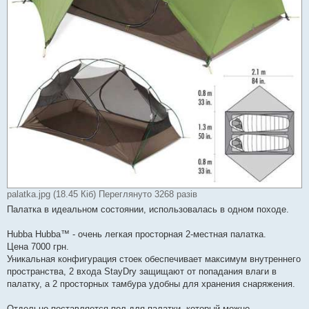
palatka.jpg (18.45 Кіб) Переглянуто 3268 разів
Палатка в идеальном состоянии, использовалась в одном походе.
Hubba Hubba™ - очень легкая просторная 2-местная палатка.
Цена 7000 грн.
Уникальная конфигурация стоек обеспечивает максимум внутреннего
пространства, 2 входа StayDry защищают от попадания влаги в
палатку, а 2 просторных тамбура удобны для хранения снаряжения.
Отдельно поставляется пол для палатки, который можно