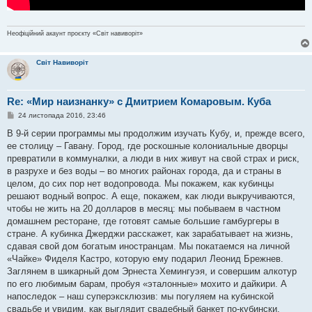
Неофіційний акаунт проєкту «Світ навиворіт»
Світ Навиворіт
Re: «Мир наизнанку» с Дмитрием Комаровым. Куба
П
24 листопада 2016, 23:46
о
в
В 9-й серии программы мы продолжим изучать Кубу, и, прежде всего,
і
ее столицу – Гавану. Город, где роскошные колониальные дворцы
д
о
превратили в коммуналки, а люди в них живут на свой страх и риск,
м
в разрухе и без воды – во многих районах города, да и страны в
л
е
целом, до сих пор нет водопровода. Мы покажем, как кубинцы
н
решают водный вопрос. А еще, покажем, как люди выкручиваются,
н
я
чтобы не жить на 20 долларов в месяц: мы побываем в частном
домашнем ресторане, где готовят самые большие гамбургеры в
стране. А кубинка Джерджи расскажет, как зарабатывает на жизнь,
сдавая свой дом богатым иностранцам. Мы покатаемся на личной
«Чайке» Фиделя Кастро, которую ему подарил Леонид Брежнев.
Заглянем в шикарный дом Эрнеста Хемингуэя, и совершим алкотур
по его любимым барам, пробуя «эталонные» мохито и дайкири. А
напоследок – наш суперэксклюзив: мы погуляем на кубинской
свадьбе и увидим, как выглядит свадебный банкет по-кубински.