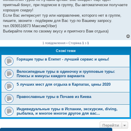
приятный бонус, при подписке в группу, Вы автоматически получаете
хорошую скидку!
Если Вас интересует тур или направление, которого нет в группе,
пишите, звоните - подберем для Вас тур по Вашему запросу.
тел.0936516873 Максим(Viber)
Выбирайте пляж по своему вкусу и приятного Вам отдыха)
1 повідомлення • Сторінка
1
з
1
Схожі теми
Горящие туры в Египет - лучший сервис и цены!
Велосипедные туры в одиночку и групповые туры:
Плюсы и минусы каждого варианта
5 лучших мест для отдыха в Карпатах, цены 2020
Православные туры в Почаев из Киева
Индивидуальные туры в Испании, экскурсии, diving,
рыбалка, и многое многое другое для вас...
Перейти