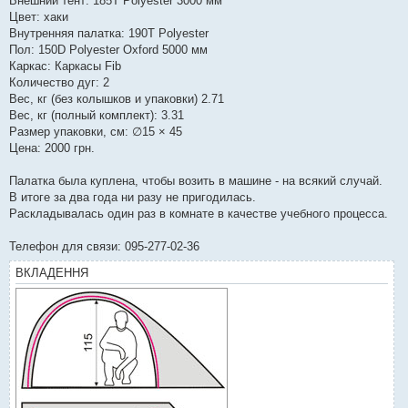
Внешний тент: 185T Polyester 3000 мм
Цвет: хаки
Внутренняя палатка: 190T Polyester
Пол: 150D Polyester Oxford 5000 мм
Каркас: Каркасы Fib
Количество дуг: 2
Вес, кг (без колышков и упаковки) 2.71
Вес, кг (полный комплект): 3.31
Размер упаковки, см: ∅15 × 45
Цена: 2000 грн.
Палатка была куплена, чтобы возить в машине - на всякий случай.
В итоге за два года ни разу не пригодилась.
Раскладывалась один раз в комнате в качестве учебного процесса.
Телефон для связи: 095-277-02-36
ВКЛАДЕННЯ