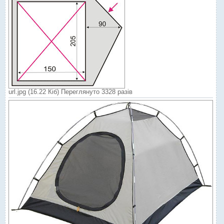
url.jpg (16.22 Кіб) Переглянуто 3328 разів