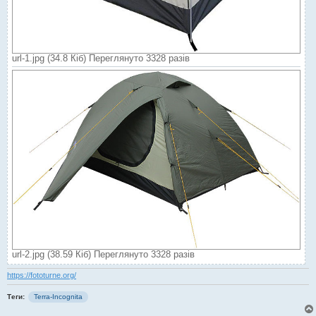
url-1.jpg (34.8 Кіб) Переглянуто 3328 разів
url-2.jpg (38.59 Кіб) Переглянуто 3328 разів
https://fototurne.org/
Теги:
Terra-Incognita