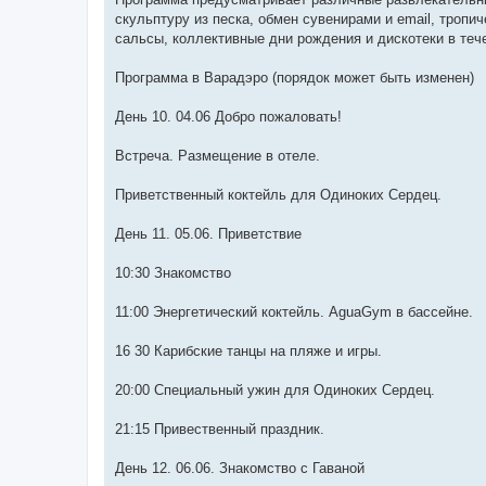
скульптуру из песка, обмен сувенирами и email, тропи
сальсы, коллективные дни рождения и дискотеки в тече
Программа в Варадэро (порядок может быть изменен)
День 10. 04.06 Добро пожаловать!
Встреча. Размещение в отеле.
Приветственный коктейль для Одиноких Сердец.
День 11. 05.06. Приветствие
10:30 Знакомство
11:00 Энергетический коктейль. AguaGym в бассейне.
16 30 Карибские танцы на пляже и игры.
20:00 Специальный ужин для Одиноких Сердец.
21:15 Привественный праздник.
День 12. 06.06. Знакомство с Гаваной