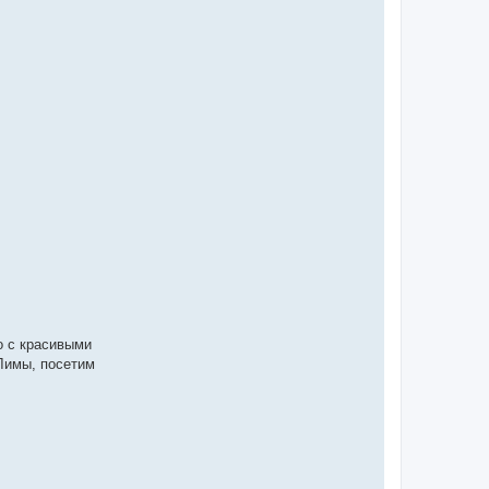
о с красивыми
Лимы, посетим