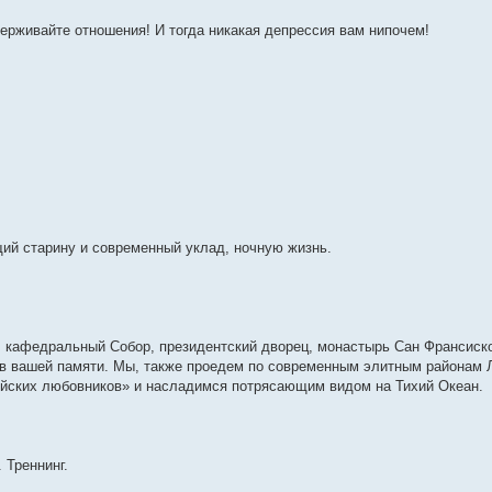
ерживайте отношения! И тогда никакая депрессия вам нипочем!
ий старину и современный уклад, ночную жизнь.
, кафедральный Собор, президентский дворец, монастырь Сан Франсиск
 в вашей памяти. Мы, также проедем по современным элитным районам 
ийских любовников» и насладимся потрясающим видом на Тихий Океан.
 Треннинг.