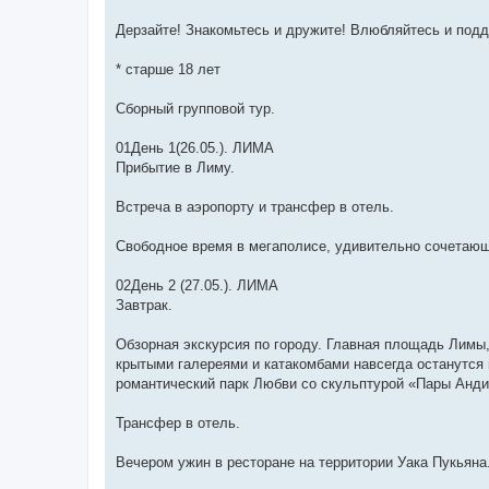
Дерзайте! Знакомьтесь и дружите! Влюбляйтесь и подд
* старше 18 лет
Сборный групповой тур.
01День 1(26.05.). ЛИМА
Прибытие в Лиму.
Встреча в аэропорту и трансфер в отель.
Свободное время в мегаполисе, удивительно сочетающ
02День 2 (27.05.). ЛИМА
Завтрак.
Обзорная экскурсия по городу. Главная площадь Лимы
крытыми галереями и катакомбами навсегда останутся
романтический парк Любви со скульптурой «Пары Анд
Трансфер в отель.
Вечером ужин в ресторане на территории Уака Пукьяна.