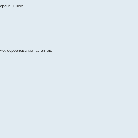
оране + шоу.
же, соревнование талантов.