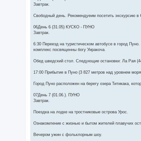
Завтрак.
Свободный день. Рекомендуеим посетить экскурсию в
06День 6 (31.05) КУСКО - ПУНО
Завтрак.
6:30 Переезд на туристическом автобусе в город Пуно.
комплекс посвященны богу Уиракоча.
Oбед шведский стол. Следующие остановки: Ла Рая (44
17:00 Прибытие в Пуно (3 827 метров над уровнем моря
Город Пуно расположен на берегу озера Титикака, кот
07День 7 (01.06.). ПУНО
Завтрак.
Поездка на лодке на тростниковые острова Урос.
Ознакомление с жизнью и бытом жителей плавучих остр
Вечером ужин с фольклорным шоу.