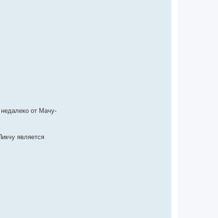
 недалеко от Мачу-
Пикчу является