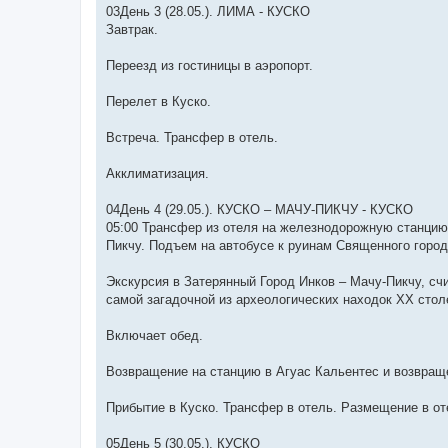
03День 3 (28.05.). ЛИМА - КУСКО
Завтрак.
Переезд из гостиницы в аэропорт.
Перелет в Куско.
Встреча. Трансфер в отель.
Акклиматизация.
04День 4 (29.05.). КУСКО – МАЧУ-ПИКЧУ - КУСКО
05:00 Трансфер из отеля на железнодорожную станцию
Пикчу. Подъем на автобусе к руинам Священного города
Экскурсия в Затерянный Город Инков – Мачу-Пикчу, 
самой загадочной из археологических находок ХХ стол
Включает обед.
Возвращение на станцию в Агуас Кальентес и возвраще
Прибытие в Куско. Трансфер в отель. Размещение в от
05День 5 (30.05.). КУСКО