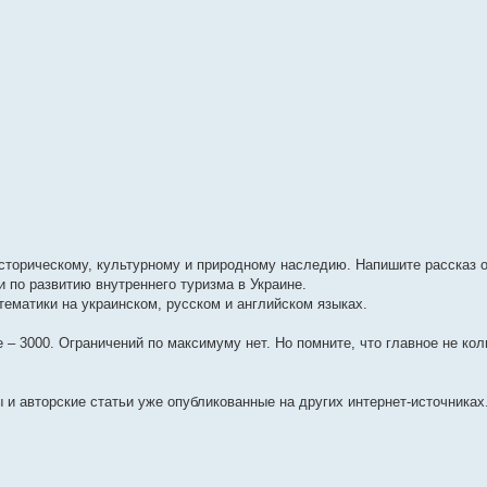
сторическому, культурному и природному наследию. Напишите рассказ 
 по развитию внутреннего туризма в Украине.
тематики на украинском, русском и английском языках.
 – 3000. Ограничений по максимуму нет. Но помните, что главное не кол
и авторские статьи уже опубликованные на других интернет-источниках