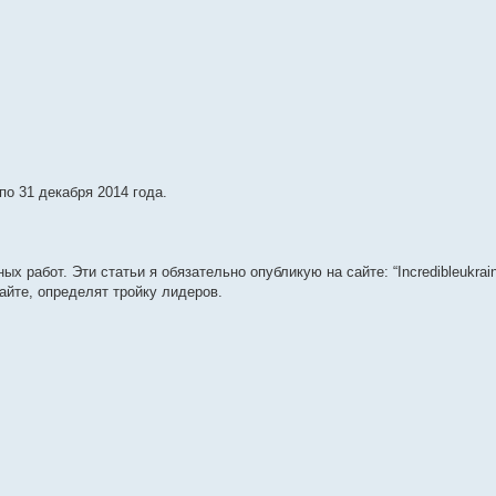
по 31 декабря 2014 года.
ых работ. Эти статьи я обязательно опубликую на сайте: “Incredibleukrai
сайте, определят тройку лидеров.