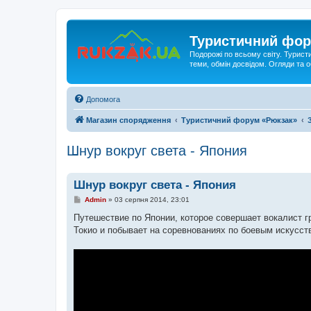
Туристичний фор
Подорожі по всьому світу. Турист
теми, обмін досвідом. Огляди та
Допомога
Магазин спорядження
Туристичний форум «Рюкзак»
Шнур вокруг света - Япония
Шнур вокруг света - Япония
П
Admin
»
03 серпня 2014, 23:01
о
в
Путешествие по Японии, которое совершает вокалист 
і
Токио и побывает на соревнованиях по боевым искусст
д
о
м
л
е
н
н
я