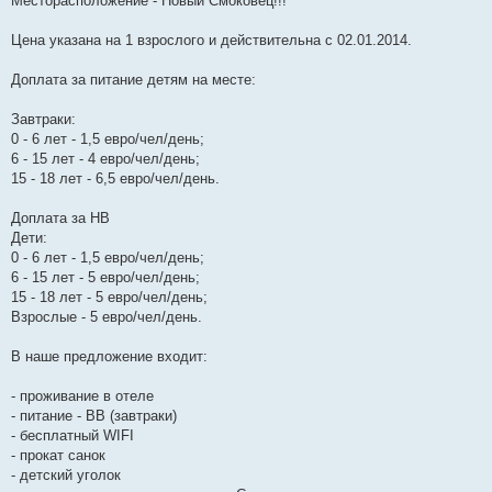
Месторасположение - Новый Смоковец!!!
Цена указана на 1 взрослого и действительна с 02.01.2014.
Доплата за питание детям на месте:
Завтраки:
0 - 6 лет - 1,5 евро/чел/день;
6 - 15 лет - 4 евро/чел/день;
15 - 18 лет - 6,5 евро/чел/день.
Доплата за НВ
Дети:
0 - 6 лет - 1,5 евро/чел/день;
6 - 15 лет - 5 евро/чел/день;
15 - 18 лет - 5 евро/чел/день;
Взрослые - 5 евро/чел/день.
В наше предложение входит:
- проживание в отеле
- питание - BB (завтраки)
- бесплатный WIFI
- прокат санок
- детский уголок