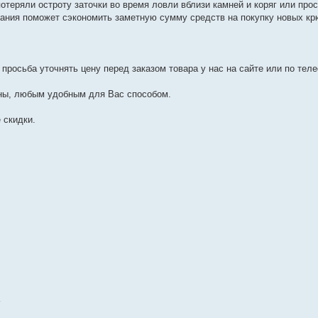
отеряли остроту заточки во время ловли вблизи камней и коряг или прос
вания поможет сэкономить заметную сумму средств на покупку новых кр
просьба уточнять цену перед заказом товара у нас на сайте или по тел
ины, любым удобным для Вас способом.
 скидки.