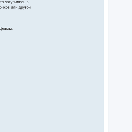
то затупились в
ючков или другой
ефонам.