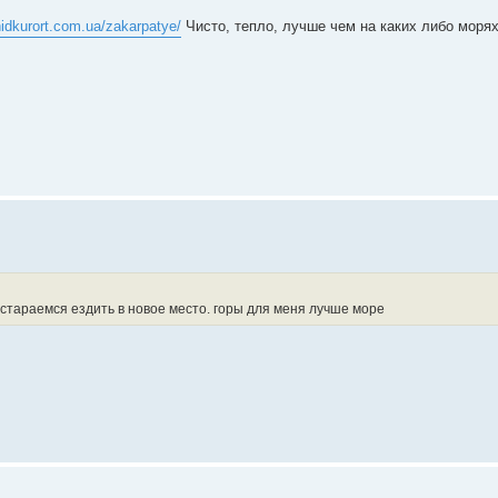
hidkurort.com.ua/zakarpatye/
Чисто, тепло, лучше чем на каких либо морях
 стараемся ездить в новое место. горы для меня лучше море