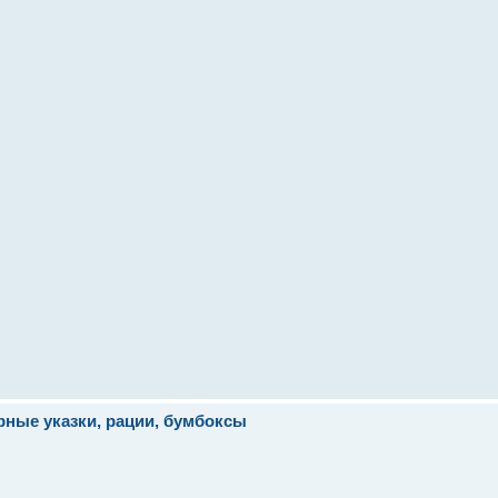
ерные указки, рации, бумбоксы