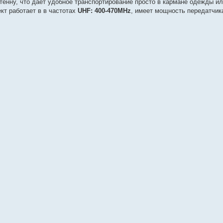
тенну, что дает удобное транспортирование просто в кармане одежды ил
кт работает в в частотах
UHF: 400-470MHz
, имеет мощность передатчика