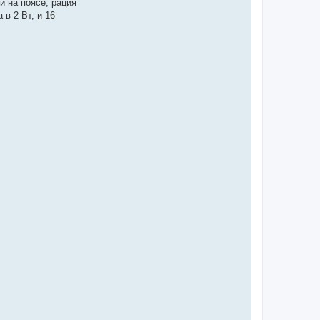
и на поясе, рация
 в 2 Вт, и 16