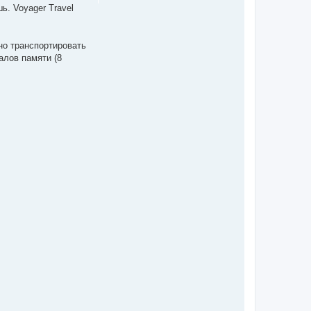
ь. Voyager Travel
но транспортировать
алов памяти (8