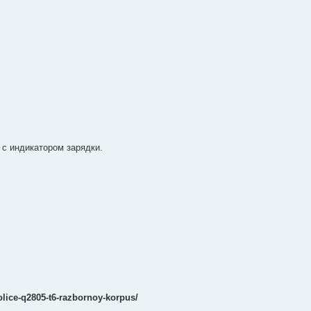
 с индикатором зарядки.
lice-q2805-t6-razbornoy-korpus/