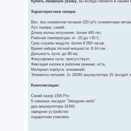
Купить лазерную указку
, вы всегда сможете в нашем 
Характеристики лазера:
Вес: без элементов питания 320 гр*с элементами питани
Луч лазера: синий;
Длина волны излучения: более 445 nm;
Рабочая температура: от -10 до +30 С;
Срок службы модуля: более 8 000 часов;
Время набора полной мощности: 8-14 сек.;
Дальность луча: до 80 км;
Фокусировка луча: присутствует;
Фиксация кнопки в рабочем режиме: есть;
Материал корпуса: алюминий;
Элементы питания: 2х 16340 аккумулятора 3V (входят в
Комплектация:
Синий лазер 15W Pro
5 сменных насадок "Звездное небо"
два аккумулятора 16340
зарядное устройство
подарочная упаковка.