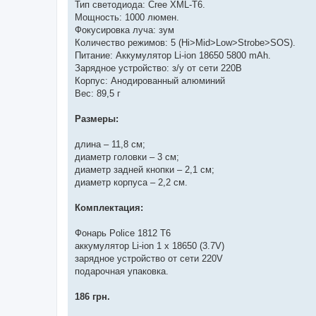
Тип светодиода: Cree XML-T6.
Мощность: 1000 люмен.
Фокусировка луча: зум
Количество режимов: 5 (Hi>Mid>Low>Strobe>SOS).
Питание: Аккумулятор Li-ion 18650 5800 mAh.
Зарядное устройство: з/у от сети 220В
Корпус: Анодированный алюминий
Вес: 89,5 г
Размеры:
длина – 11,8 см;
диаметр головки – 3 см;
диаметр задней кнопки – 2,1 см;
диаметр корпуса – 2,2 см.
Комплектация:
Фонарь Police 1812 T6
аккумулятор Li-ion 1 х 18650 (3.7V)
зарядное устройство от сети 220V
подарочная упаковка.
186 грн.