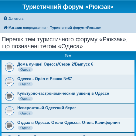
Туристичний форум «Рюкзак»
Допомога
Магазин спорядження
Туристичний форум «Рюкзак»
Перелік тем туристичного форуму «Рюкзак»,
що позначені тегом «Одеса»
Тем
Дома лучше! Одесса/Сезон 2/Выпуск 6
Одеса
Одесса - Орёл и Решка №87
Одеса
Культурно-гастрономический уикенд в Одессе
Одеса
Невероятный Одесский берег
Одеса
Отдых в Одессе. Отели Одессы. Отель Калифорния
Одеса