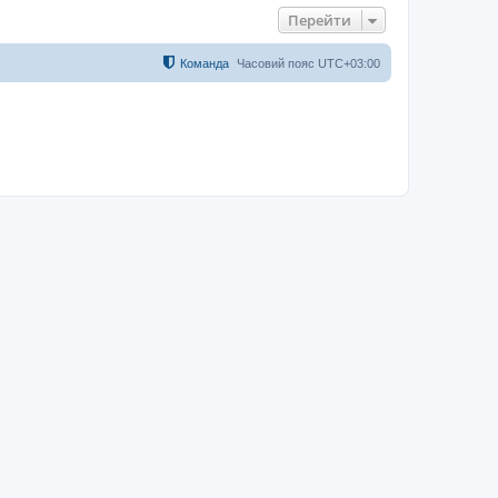
Перейти
Команда
Часовий пояс
UTC+03:00