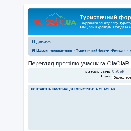
Туристичний фор
Подорожі по всьому світу. Турист
теми, обмін досвідом. Огляди та
Допомога
Магазин спорядження
Туристичний форум «Рюкзак»
Перегляд профілю учасника OlaOlaR
Ім'я користувача:
OlaOlaR
Групи:
КОНТАКТНА ІНФОРМАЦІЯ КОРИСТУВАЧА OLAOLAR