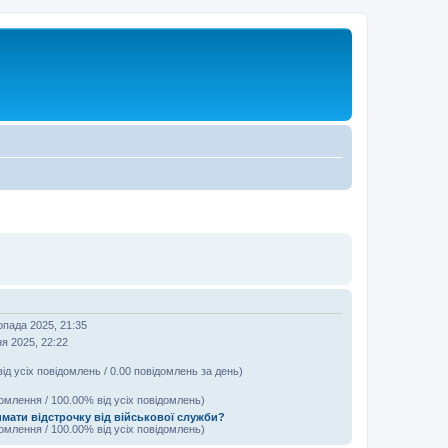
опада 2025, 21:35
ня 2025, 22:22
від усіх повідомлень / 0.00 повідомлень за день)
домлення / 100.00% від усіх повідомлень)
имати відстрочку від військової служби?
домлення / 100.00% від усіх повідомлень)