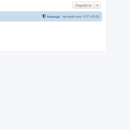
Перейти
Команда
Часовий пояс
UTC+03:00