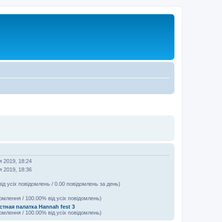
я 2019, 18:24
я 2019, 18:36
від усіх повідомлень / 0.00 повідомлень за день)
домлення / 100.00% від усіх повідомлень)
тная палатка Hannah fest 3
домлення / 100.00% від усіх повідомлень)