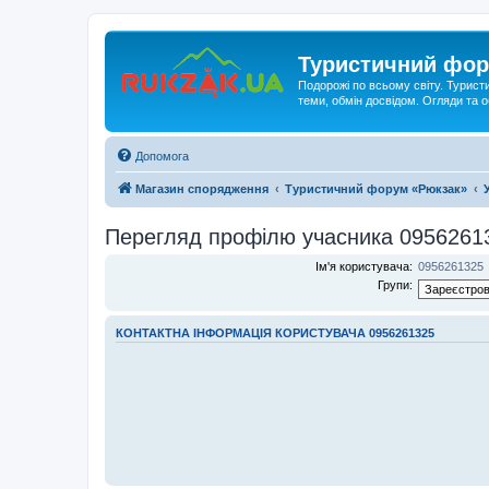
Туристичний фор
Подорожі по всьому світу. Турист
теми, обмін досвідом. Огляди та
Допомога
Магазин спорядження
Туристичний форум «Рюкзак»
Перегляд профілю учасника 0956261
Ім'я користувача:
0956261325
Групи:
КОНТАКТНА ІНФОРМАЦІЯ КОРИСТУВАЧА 0956261325