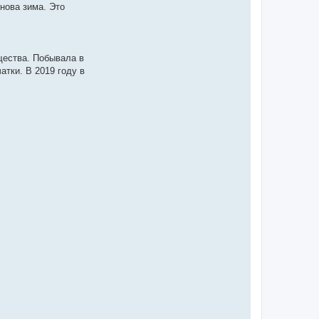
нова зима. Это
щества. Побывала в
атки. В 2019 году в