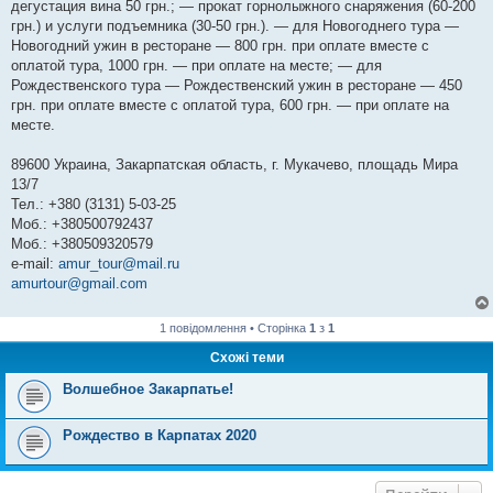
дегустация вина 50 грн.; — прокат горнолыжного снаряжения (60-200
грн.) и услуги подъемника (30-50 грн.). — для Новогоднего тура —
Новогодний ужин в ресторане — 800 грн. при оплате вместе с
оплатой тура, 1000 грн. — при оплате на месте; — для
Рождественского тура — Рождественский ужин в ресторане — 450
грн. при оплате вместе с оплатой тура, 600 грн. — при оплате на
месте.
89600 Украина, Закарпатская область, г. Мукачево, площадь Мира
13/7
Тел.: +380 (3131) 5-03-25
Моб.: +380500792437
Моб.: +380509320579
e-mail:
amur_tour@mail.ru
amurtour@gmail.com
1 повідомлення • Сторінка
1
з
1
Схожі теми
Волшебное Закарпатье!
Рождество в Карпатах 2020