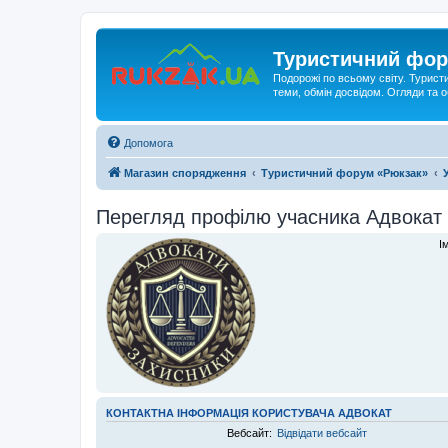
Туристичний фор
Подорожі по всьому світу. Турист
теми, обмін досвідом. Огляди та
Допомога
Магазин спорядження
Туристичний форум «Рюкзак»
Перегляд профілю учасника Адвокат
І
КОНТАКТНА ІНФОРМАЦІЯ КОРИСТУВАЧА АДВОКАТ
Вебсайт:
Відвідати вебсайт